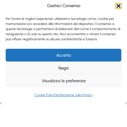
Gestisci Consenso
Per fornire le migliori esperienze, utilizziamo tecnologie come i cookie per
memorizzare e/o accedere alle informazioni del dispositivo. Il consenso a
queste tecnologie ci permetterà di elaborare dati come il comportamento di
navigazione o ID unici su questo sito. Non acconsentire o ritirare il consenso
può influire negativamente su alcune caratteristiche e funzioni.
Accetta
Nega
Visualizza le preferenze
Cookie Policy
Dichiarazione sulla Privacy