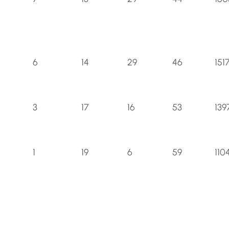
6
14
29
46
151
3
17
16
53
139
1
19
6
59
110