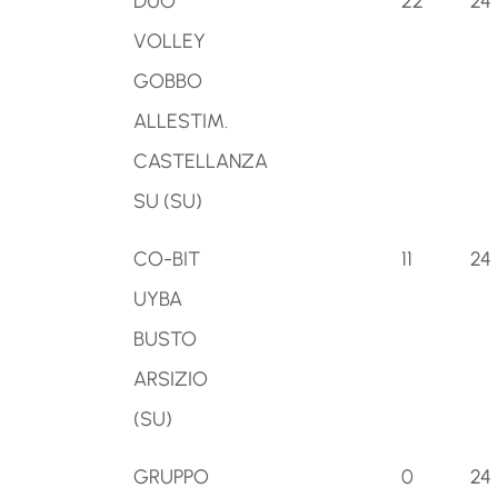
DUO
22
24
VOLLEY
GOBBO
ALLESTIM.
CASTELLANZA
SU (SU)
CO-BIT
11
24
UYBA
BUSTO
ARSIZIO
(SU)
GRUPPO
0
24