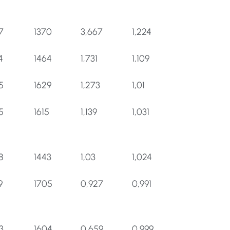
7
1370
3,667
1,224
4
1464
1,731
1,109
5
1629
1,273
1,01
5
1615
1,139
1,031
8
1443
1,03
1,024
9
1705
0,927
0,991
3
1604
0,659
0,999