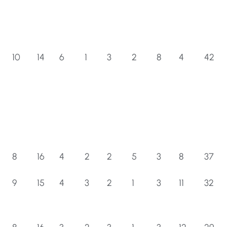
10
14
6
1
3
2
8
4
42
8
16
4
2
2
5
3
8
37
9
15
4
3
2
1
3
11
32