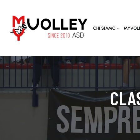
CHI SIAMO
MYVOLL
CLA