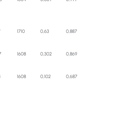
7
1710
0,63
0,887
7
1608
0,302
0,869
4
1608
0,102
0,687