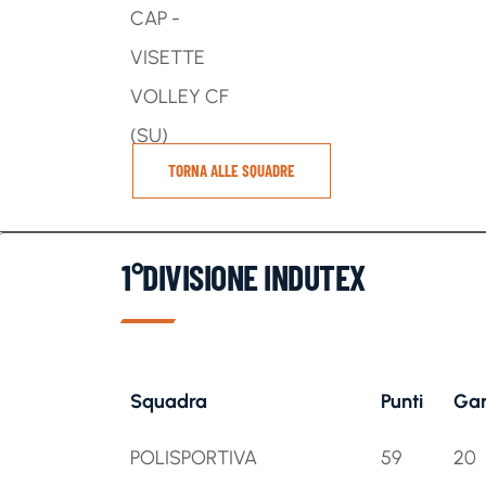
CAP -
VISETTE
VOLLEY CF
(SU)
TORNA ALLE SQUADRE
1°DIVISIONE INDUTEX
Squadra
Punti
Gar
Squadra
Punti
Gar
POLISPORTIVA
59
20