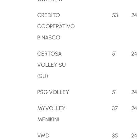
CREDITO
53
24
COOPERATIVO
BINASCO
CERTOSA
51
24
VOLLEY SU
(SU)
PSG VOLLEY
51
24
MYVOLLEY
37
24
MENIKINI
VMD
35
24