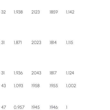
32
1,938
2123
1859
1,142
31
1,871
2023
1814
1,115
31
1,936
2043
1817
1,124
43
1,093
1958
1955
1,002
47
0,957
1945
1946
1