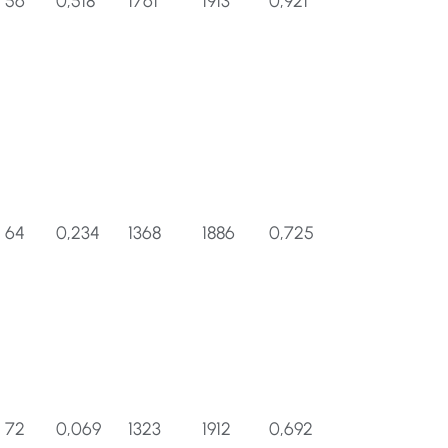
56
0,518
1761
1913
0,921
64
0,234
1368
1886
0,725
72
0,069
1323
1912
0,692