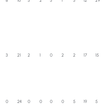
8
16
3
2
3
1
3
12
29
3
21
2
1
0
2
2
17
15
0
24
0
0
0
0
5
19
5