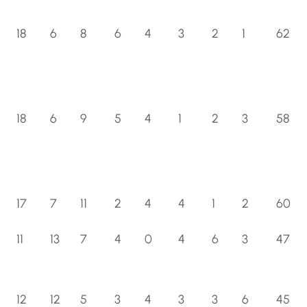
18
6
8
6
4
3
2
1
62
18
6
9
5
4
1
2
3
58
17
7
11
2
4
4
1
2
60
11
13
7
4
0
4
6
3
47
12
12
5
3
4
3
3
6
45