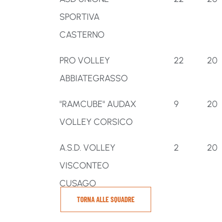
SPORTIVA
CASTERNO
PRO VOLLEY
22
20
ABBIATEGRASSO
"RAMCUBE" AUDAX
9
20
VOLLEY CORSICO
A.S.D. VOLLEY
2
20
VISCONTEO
CUSAGO
TORNA ALLE SQUADRE