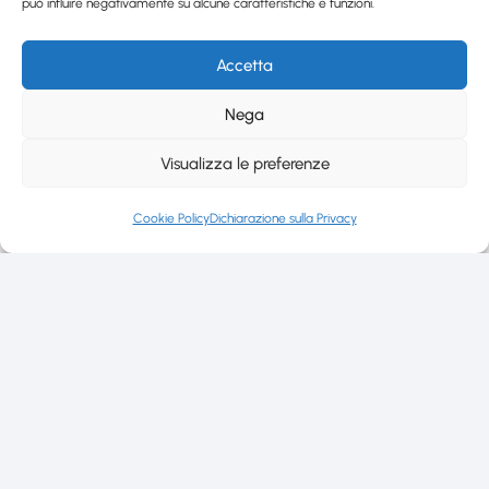
può influire negativamente su alcune caratteristiche e funzioni.
Accetta
Nega
Visualizza le preferenze
Cookie Policy
Dichiarazione sulla Privacy