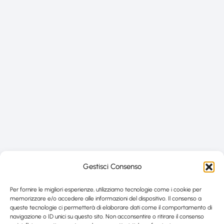
Gestisci Consenso
Per fornire le migliori esperienze, utilizziamo tecnologie come i cookie per
memorizzare e/o accedere alle informazioni del dispositivo. Il consenso a
queste tecnologie ci permetterà di elaborare dati come il comportamento di
navigazione o ID unici su questo sito. Non acconsentire o ritirare il consenso