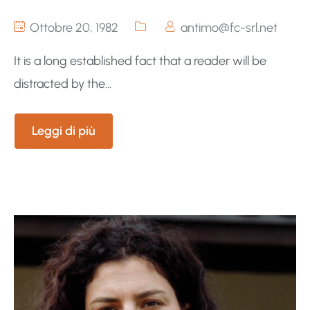
Ottobre 20, 1982
antimo@fc-srl.net
It is a long established fact that a reader will be
distracted by the...
Leggi di più