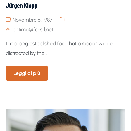
Jürgen Klopp
Novembre 6, 1987
antimo@fc-srl.net
It is a long established fact that a reader will be
distracted by the...
Leggi di più