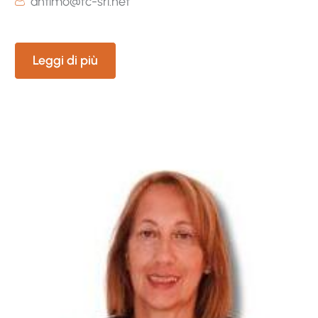
antimo@fc-srl.net
Leggi di più