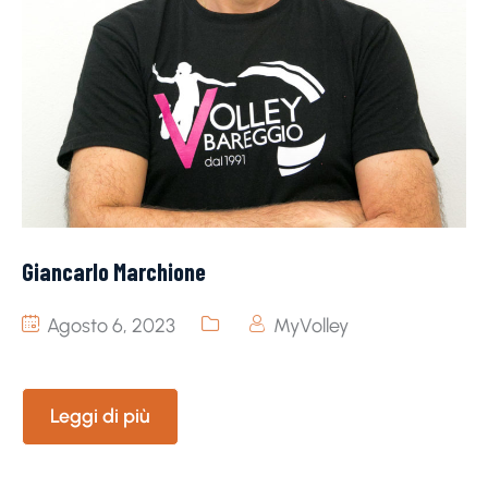
Giancarlo Marchione
Agosto 6, 2023
MyVolley
Leggi di più