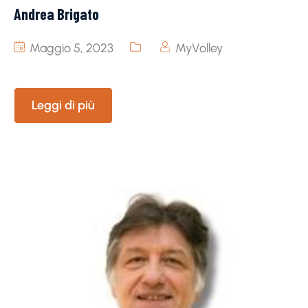
Andrea Brigato
Maggio 5, 2023
MyVolley
Leggi di più