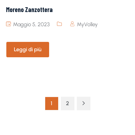
Moreno Zanzottera
Maggio 5, 2023
MyVolley
Leggi di più
1
2