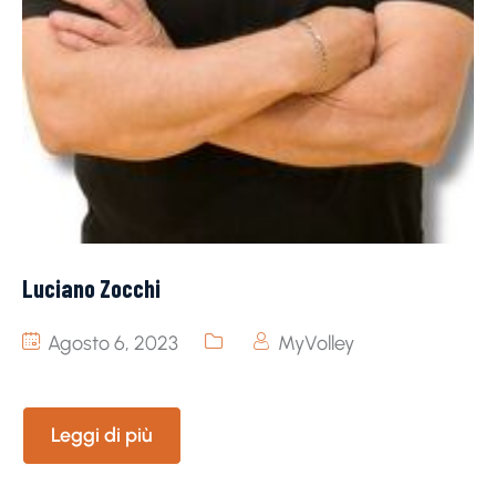
Luciano Zocchi
Agosto 6, 2023
MyVolley
Leggi di più