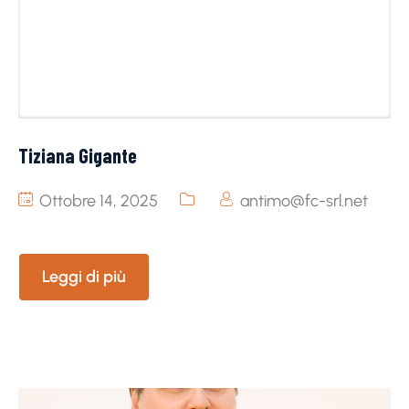
Tiziana Gigante
Ottobre 14, 2025
antimo@fc-srl.net
Leggi di più