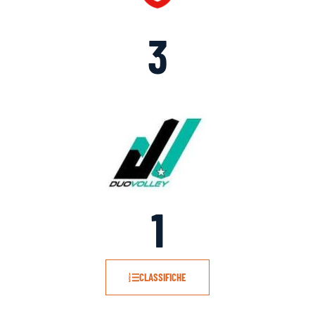
3
1
CLASSIFICHE