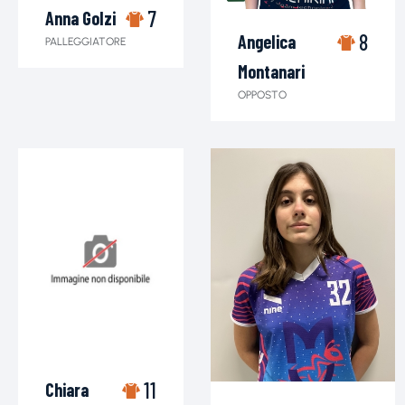
7
Anna Golzi
8
Angelica
PALLEGGIATORE
Montanari
OPPOSTO
11
Chiara