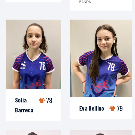
BANDA
78
Sofia
79
Eva Bellino
Barreca