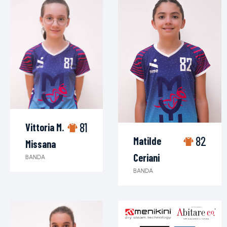
81
Vittoria M.
82
Matilde
Missana
Ceriani
BANDA
BANDA