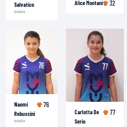
32
Alice Montani
Salvatico
BANDA
76
Naomi
77
Carlotta De
Rebuscini
Serio
BANDA