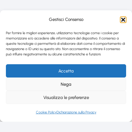
Gestisci Consenso
Per fornire le migliori esperienze, utilizziamo tecnologie come i cookie per
memorizzare e/o accedere alle informazioni del dispositivo. Il consenso a
queste tecnologie ci permetterà di elaborare dati come il comportamento di
navigazione o ID unici su questo sito. Non acconsentire o ritirare il consenso
può influire negativamente su alcune caratteristiche e funzioni.
Accetta
Nega
Visualizza le preferenze
Cookie Policy
Dichiarazione sulla Privacy