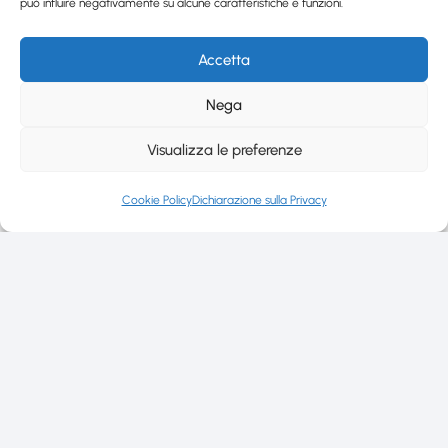
può influire negativamente su alcune caratteristiche e funzioni.
Accetta
Nega
Visualizza le preferenze
Cookie Policy
Dichiarazione sulla Privacy