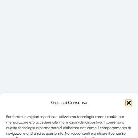
Gestisci Consenso
Per fornire le migliori esperienze, utilizziamo tecnologie come i cookie per
memorizzare e/o accedere alle informazioni del dispositivo. Il consenso a
queste tecnologie ci permetterà di elaborare dati come il comportamento di
navigazione o ID unici su questo sito. Non acconsentire o ritirare il consenso