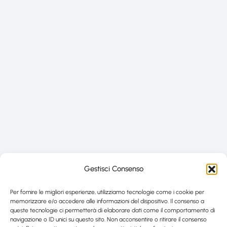
Gestisci Consenso
Per fornire le migliori esperienze, utilizziamo tecnologie come i cookie per
memorizzare e/o accedere alle informazioni del dispositivo. Il consenso a
queste tecnologie ci permetterà di elaborare dati come il comportamento di
navigazione o ID unici su questo sito. Non acconsentire o ritirare il consenso