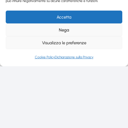
può influire negativamente su alcune caratteristiche e funzioni.
Accetta
Nega
Visualizza le preferenze
Cookie Policy
Dichiarazione sulla Privacy