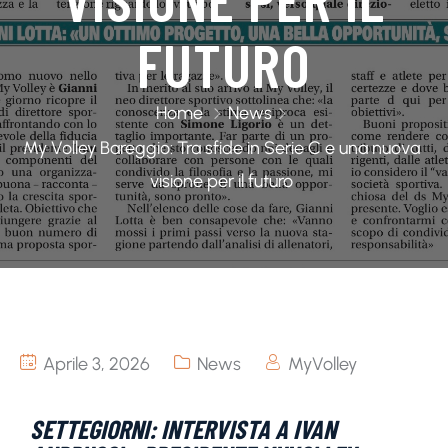
FUTURO
Home
News
My Volley Bareggio: Tra sfide in Serie C e una nuova
visione per il futuro
Aprile 3, 2026
News
MyVolley
SETTEGIORNI: INTERVISTA A IVAN