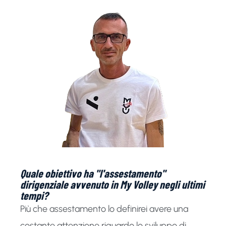
Quale obiettivo ha "l'assestamento"
dirigenziale avvenuto in My Volley negli ultimi
tempi?
Più che assestamento lo definirei avere una
costante attenzione riguardo lo sviluppo di