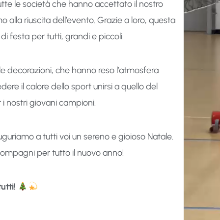
tte le società che hanno accettato il nostro
 alla riuscita dell’evento. Grazie a loro, questa
festa per tutti, grandi e piccoli.
 le decorazioni, che hanno reso l’atmosfera
ere il calore dello sport unirsi a quello del
 i nostri giovani campioni.
uguriamo a tutti voi un sereno e gioioso Natale.
compagni per tutto il nuovo anno!
utti!