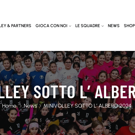
EY & PARTNERS
GIOCA CON NOI
LE SQUADRE
NEWS
SHOP
LLEY SOTTO L’ ALBE
Home
News
MINIVOLLEY SOTTO L’ ALBERO 2024