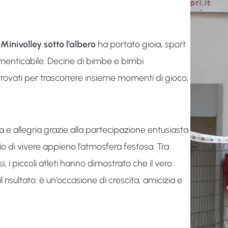
Minivolley sotto l’albero
ha portato gioia, sport
imenticabile. Decine di bimbe e bimbi
itrovati per trascorrere insieme momenti di gioco,
ia e allegria grazie alla partecipazione entusiasta
io di vivere appieno l’atmosfera festosa. Tra
i, i piccoli atleti hanno dimostrato che il vero
il risultato: è un’occasione di crescita, amicizia e