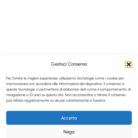
Gestisci Consenso
Per fornire le migliori esperienze, utilizziamo tecnologie come i cookie per
memorizzare e/o accedere alle informazioni del dispositivo. Il consenso a
queste tecnologie ci permetterà di elaborare dati come il comportamento di
navigazione o ID unici su questo sito. Non acconsentire o ritirare il consenso
può influire negativamente su alcune caratteristiche e funzioni.
Accetta
Nega