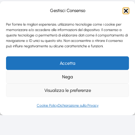
Gestisci Consenso
Per fornire le migliori esperienze, utilizziamo tecnologie come i cookie per
memorizzare e/o accedere alle informazioni del dispositivo. Il consenso a
queste tecnologie ci permetterà di elaborare dati come il comportamento di
navigazione o ID unici su questo sito. Non acconsentire o ritirare il consenso
può influire negativamente su alcune caratteristiche e funzioni.
Accetta
Nega
Visualizza le preferenze
Cookie Policy
Dichiarazione sulla Privacy