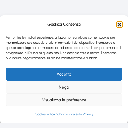
Gestisci Consenso
Per fornire le migliori esperienze, utilizziamo tecnologie come i cookie per
memorizzare e/o accedere alle informazioni del dispositivo. Il consenso a
queste tecnologie ci permetterà di elaborare dati come il comportamento di
navigazione o ID unici su questo sito. Non acconsentire o ritirare il consenso
può influire negativamente su alcune caratteristiche e funzioni.
Accetta
Nega
Visualizza le preferenze
Cookie Policy
Dichiarazione sulla Privacy