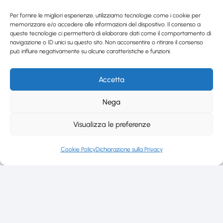
Per fornire le migliori esperienze, utilizziamo tecnologie come i cookie per
memorizzare e/o accedere alle informazioni del dispositivo. Il consenso a
queste tecnologie ci permetterà di elaborare dati come il comportamento di
navigazione o ID unici su questo sito. Non acconsentire o ritirare il consenso
può influire negativamente su alcune caratteristiche e funzioni.
Accetta
Nega
Visualizza le preferenze
Cookie Policy
Dichiarazione sulla Privacy