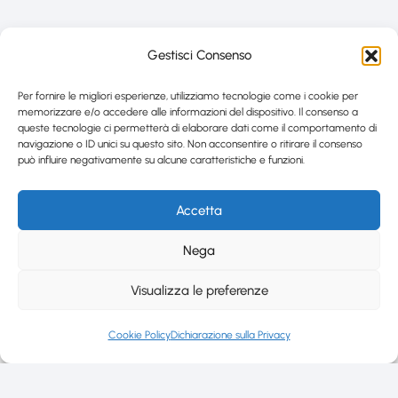
Gestisci Consenso
Per fornire le migliori esperienze, utilizziamo tecnologie come i cookie per
memorizzare e/o accedere alle informazioni del dispositivo. Il consenso a
queste tecnologie ci permetterà di elaborare dati come il comportamento di
navigazione o ID unici su questo sito. Non acconsentire o ritirare il consenso
può influire negativamente su alcune caratteristiche e funzioni.
Accetta
Nega
Visualizza le preferenze
Cookie Policy
Dichiarazione sulla Privacy