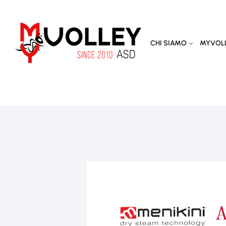
CHI SIAMO
MYVOLL