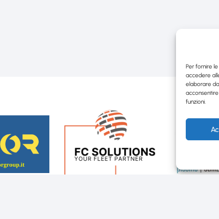
Per fornire l
accedere alle
elaborare da
acconsentire 
funzioni.
Ac