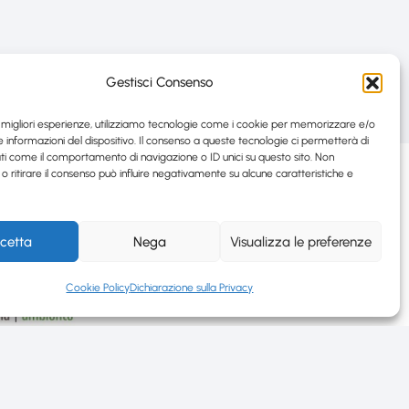
Gestisci Consenso
e migliori esperienze, utilizziamo tecnologie come i cookie per memorizzare e/o
 informazioni del dispositivo. Il consenso a queste tecnologie ci permetterà di
ti come il comportamento di navigazione o ID unici su questo sito. Non
o ritirare il consenso può influire negativamente su alcune caratteristiche e
cetta
Nega
Visualizza le preferenze
Cookie Policy
Dichiarazione sulla Privacy