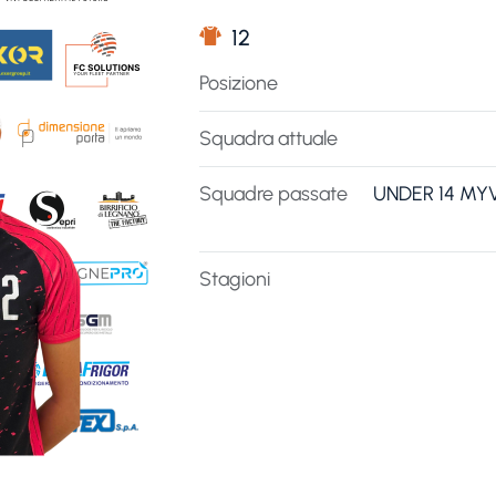
12
Posizione
Squadra attuale
Squadre passate
UNDER 14 MYV
Stagioni