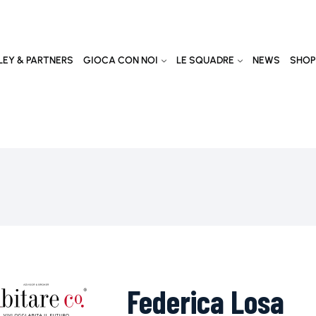
EY & PARTNERS
GIOCA CON NOI
LE SQUADRE
NEWS
SHOP
Federica Losa