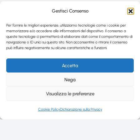
Gestisci Consenso
Per fornire le migliori esperienze, utilizziamo tecnologie come i cookie per
memorizzare e/o accedere alle informazioni del dispositivo. Il consenso a
queste tecnologie ci permetterà di elaborare dati come il comportamento di
navigazione o ID unici su questo sito. Non acconsentire o ritirare il consenso
può influire negativamente su alcune caratteristiche e funzioni.
Accetta
Nega
Visualizza le preferenze
Cookie Policy
Dichiarazione sulla Privacy