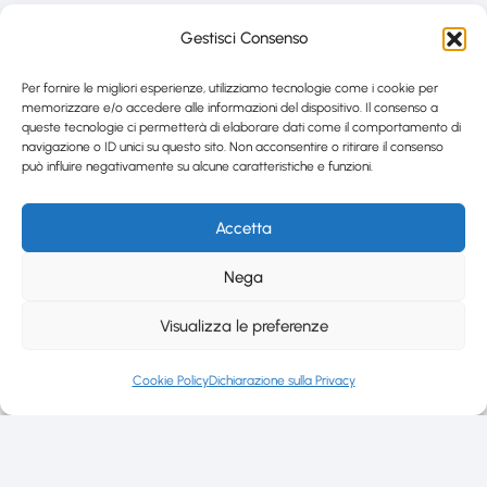
Gestisci Consenso
Per fornire le migliori esperienze, utilizziamo tecnologie come i cookie per
memorizzare e/o accedere alle informazioni del dispositivo. Il consenso a
queste tecnologie ci permetterà di elaborare dati come il comportamento di
navigazione o ID unici su questo sito. Non acconsentire o ritirare il consenso
può influire negativamente su alcune caratteristiche e funzioni.
Accetta
Nega
Visualizza le preferenze
Cookie Policy
Dichiarazione sulla Privacy