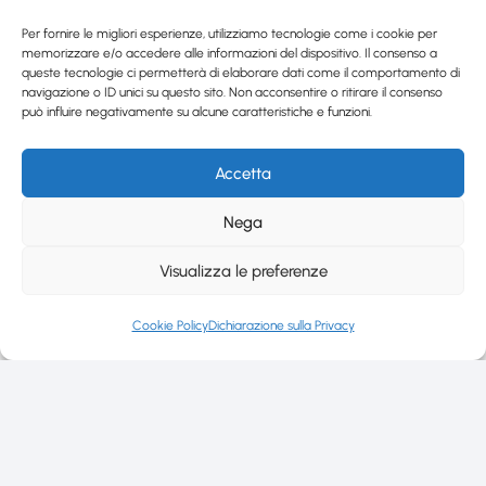
Per fornire le migliori esperienze, utilizziamo tecnologie come i cookie per
memorizzare e/o accedere alle informazioni del dispositivo. Il consenso a
queste tecnologie ci permetterà di elaborare dati come il comportamento di
navigazione o ID unici su questo sito. Non acconsentire o ritirare il consenso
può influire negativamente su alcune caratteristiche e funzioni.
Accetta
Nega
Visualizza le preferenze
Cookie Policy
Dichiarazione sulla Privacy