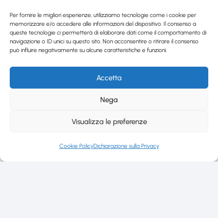
Per fornire le migliori esperienze, utilizziamo tecnologie come i cookie per
memorizzare e/o accedere alle informazioni del dispositivo. Il consenso a
queste tecnologie ci permetterà di elaborare dati come il comportamento di
navigazione o ID unici su questo sito. Non acconsentire o ritirare il consenso
può influire negativamente su alcune caratteristiche e funzioni.
Accetta
Nega
Visualizza le preferenze
Cookie Policy
Dichiarazione sulla Privacy