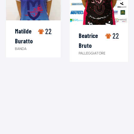
22
Matilde
22
Beatrice
Buratto
Bruto
BANDA
PALLEGGIATORE