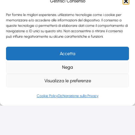
Gestisci Consenso
Per fornire le migliori esperienze, utilizziamo tecnologie come i cookie per
memorizzare e/o accedere alle informazioni del dispositivo. Il consenso a
queste tecnologie ci permetterà di elaborare dati come il comportamento di
navigazione o ID unici su questo sito. Non acconsentire o ritirare il consenso
può influire negativamente su alcune caratteristiche e funzioni.
Accetta
Nega
Visualizza le preferenze
Cookie Policy
Dichiarazione sulla Privacy