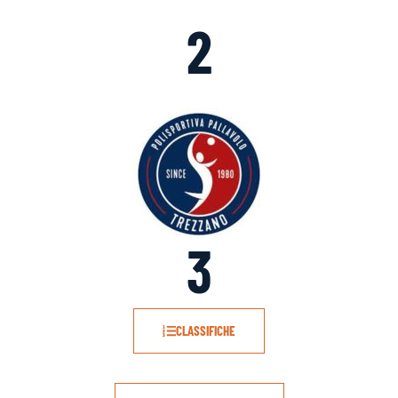
2
3
CLASSIFICHE