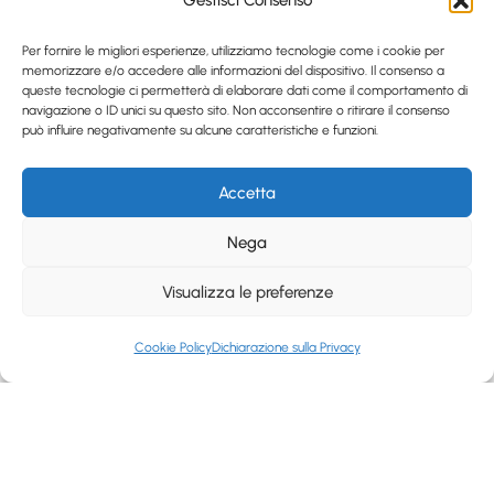
Gestisci Consenso
Per fornire le migliori esperienze, utilizziamo tecnologie come i cookie per
memorizzare e/o accedere alle informazioni del dispositivo. Il consenso a
queste tecnologie ci permetterà di elaborare dati come il comportamento di
navigazione o ID unici su questo sito. Non acconsentire o ritirare il consenso
può influire negativamente su alcune caratteristiche e funzioni.
Accetta
Nega
Visualizza le preferenze
Cookie Policy
Dichiarazione sulla Privacy