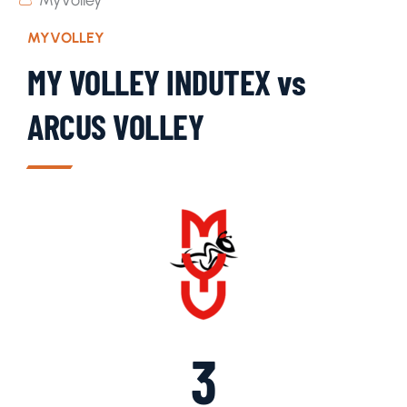
MyVolley
MYVOLLEY
MY VOLLEY INDUTEX vs
ARCUS VOLLEY
3